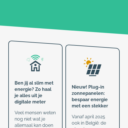
Ben jij al slim met
Nieuw! Plug-in
energie? Zo haal
zonnepanelen:
je alles uit je
bespaar energie
digitale meter
met een stekker
Veel mensen weten
Vanaf april 2025
nog niet wat je
ook in België: de
allemaal kan doen