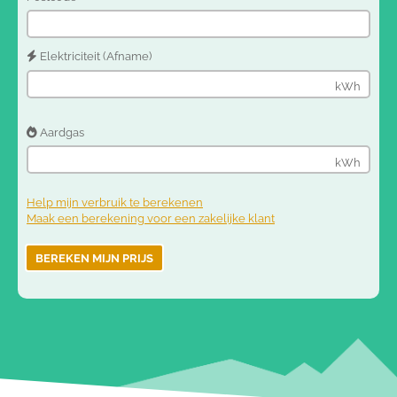
Elektriciteit (Afname)
kWh
Aardgas
kWh
Help mijn verbruik te berekenen
Maak een berekening voor een zakelijke klant
BEREKEN MIJN PRIJS