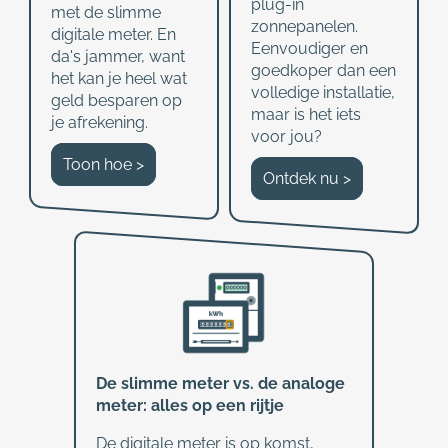
plug-in
met de slimme
zonnepanelen.
digitale meter. En
Eenvoudiger en
da's jammer, want
goedkoper dan een
het kan je heel wat
volledige installatie,
geld besparen op
maar is het iets
je afrekening.
voor jou?
Toon hoe >
Ontdek nu >
De slimme meter vs. de analoge
meter: alles op een rijtje
De digitale meter is op komst,