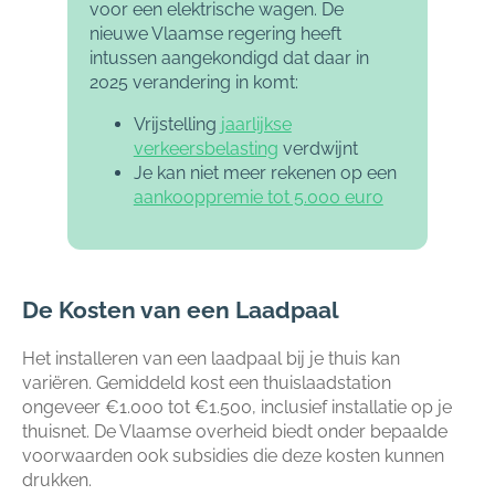
voor een elektrische wagen. De
nieuwe Vlaamse regering heeft
intussen aangekondigd dat daar in
2025 verandering in komt:
Vrijstelling
jaarlijkse
verkeersbelasting
verdwijnt
Je kan niet meer rekenen op een
aankooppremie tot 5.000 euro
De Kosten van een Laadpaal
Het installeren van een laadpaal bij je thuis kan
variëren. Gemiddeld kost een thuislaadstation
ongeveer €1.000 tot €1.500, inclusief installatie op je
thuisnet. De Vlaamse overheid biedt onder bepaalde
voorwaarden ook subsidies die deze kosten kunnen
drukken.